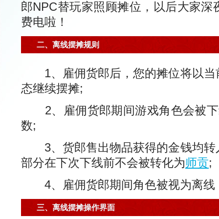
郎NPC替玩家照顾摊位，以后大家深
费电啦！
二、离线摆摊规则
1、雇佣货郎后，您的摊位将以当
态继续摆摊;
2、雇佣货郎期间游戏角色会被下
数;
3、货郎售出物品获得的金钱均转
部分在下次下线前不会被转化为
师贡
;
4、雇佣货郎期间角色被视为离线
三、离线摆摊操作界面