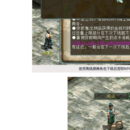
使用离线摆摊角色下线后货郎NP