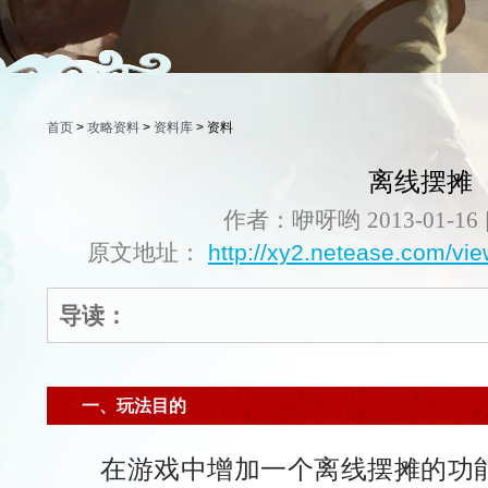
首页
>
攻略资料
>
资料库
> 资料
离线摆摊
作者：咿呀哟
2013-01-16
原文地址：
http://xy2.netease.com/vi
导读：
一、玩法目的
在游戏中增加一个离线摆摊的功能