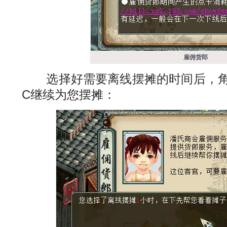
雇佣货郎
选择好需要离线摆摊的时间后，角
C继续为您摆摊：