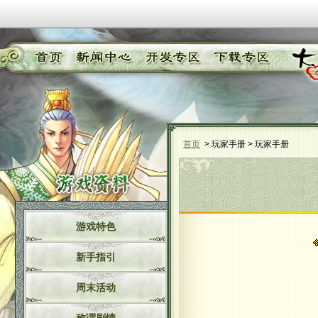
首页
> 玩家手册 > 玩家手册
游戏特色
新手指引
周末活动