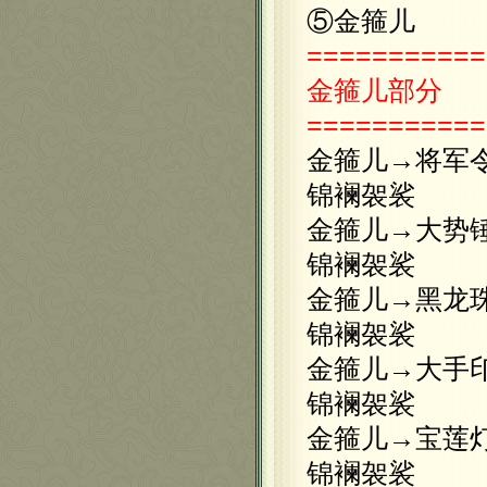
⑤金箍儿
===========
金箍儿
部分
===========
金箍儿→将军
锦襕袈裟
金箍儿→大势
锦襕袈裟
金箍儿→黑龙
锦襕袈裟
金箍儿→大手
锦襕袈裟
金箍儿→宝莲
锦襕袈裟