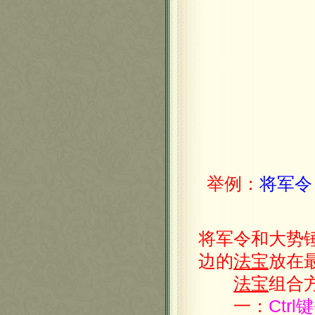
举例：
将军令
将军令和大势
边的
法宝
放在
法宝
组合
一：
Ctr