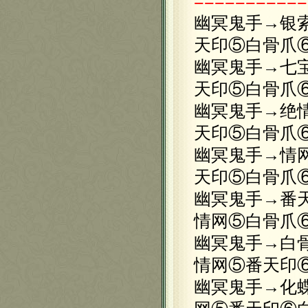
===========
幽冥鬼手→银
天印⑤白骨爪
幽冥鬼手→七
天印⑤白骨爪
幽冥鬼手→绝
天印⑤白骨爪
幽冥鬼手→情
天印⑤白骨爪
幽冥鬼手→番
情网⑤白骨爪
幽冥鬼手→白
情网⑤番天印
幽冥鬼手→化