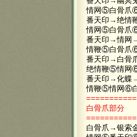
番天印→幽冥
情网⑤白骨爪
番天印→绝情
情网⑤白骨爪
番天印→情网
情鞭⑤白骨爪
番天印→白骨
绝情鞭⑤情网
番天印→化蝶
情鞭⑤情网⑥
===========
白骨爪
部分
===========
白骨爪→银索