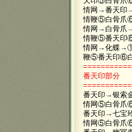
天印⑤白骨爪
情网→番天印
情鞭⑤白骨爪
情网→白骨爪
情鞭⑤番天印
情网→化蝶→
鞭⑤番天印⑥
===========
番天印
部分
===========
番天印→银索
情网⑤白骨爪
番天印→七宝
情网⑤白骨爪