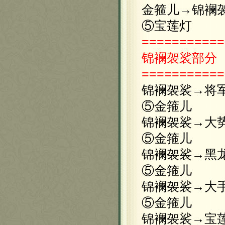
金箍儿→锦襕
⑤宝莲灯
===========
锦襕袈裟部分
===========
锦襕袈裟→将
⑤金箍儿
锦襕袈裟→大
⑤金箍儿
锦襕袈裟→黑
⑤金箍儿
锦襕袈裟→大
⑤金箍儿
锦襕袈裟→宝