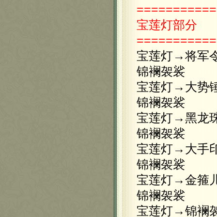
===========
宝莲灯
部分
===========
宝莲灯→将军
锦襕袈裟
宝莲灯→大势
锦襕袈裟
宝莲灯→黑龙
锦襕袈裟
宝莲灯→大手
锦襕袈裟
宝莲灯→金箍
锦襕袈裟
宝莲灯→锦襕