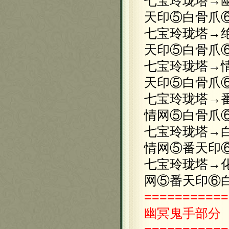
七宝玲珑塔→
天印⑤白骨爪
七宝玲珑塔→
天印⑤白骨爪
七宝玲珑塔→
天印⑤白骨爪
七宝玲珑塔→
情网⑤白骨爪
七宝玲珑塔→
情网⑤番天印
七宝玲珑塔→
网⑤番天印⑥
===========
幽冥鬼手
部分