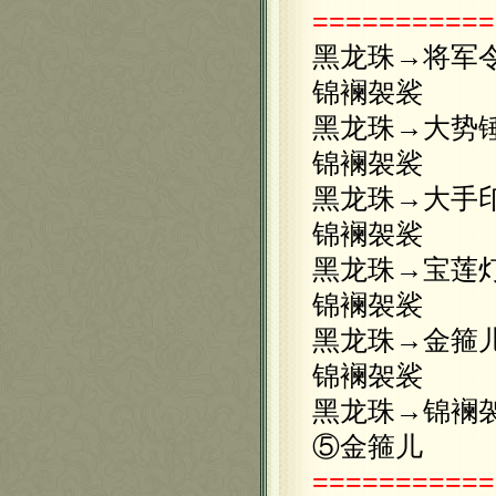
===========
黑龙珠→将军
锦襕袈裟
黑龙珠→大势
锦襕袈裟
黑龙珠→大手
锦襕袈裟
黑龙珠→宝莲
锦襕袈裟
黑龙珠→金箍
锦襕袈裟
黑龙珠→锦襕
⑤金箍儿
===========