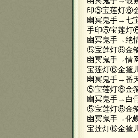
幽冥鬼手→银
印⑤宝莲灯⑥
幽冥鬼手→七
手印⑤宝莲灯
幽冥鬼手→绝
⑤宝莲灯⑥金
幽冥鬼手→情
宝莲灯⑥金箍
幽冥鬼手→番
⑤宝莲灯⑥金
幽冥鬼手→白
⑤宝莲灯⑥金
幽冥鬼手→化
宝莲灯⑥金箍