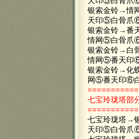
天印⑤白骨爪
银索金铃→情
天印⑤白骨爪
银索金铃→番
情网⑤白骨爪
银索金铃→白
情网⑤番天印
银索金铃→化
网⑤番天印⑥
===========
七宝玲珑塔
部
===========
七宝玲珑塔→
天印⑤白骨爪