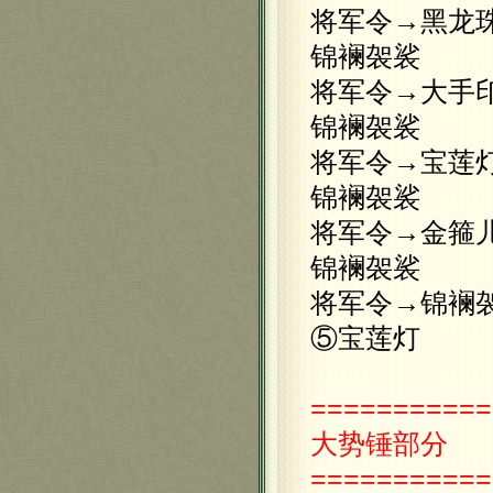
将军令→黑龙
锦襕袈裟
将军令→大手
锦襕袈裟
将军令→宝莲
锦襕袈裟
将军令→金箍
锦襕袈裟
将军令→锦襕
⑤宝莲灯
===========
大势锤部分
===========