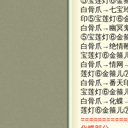
⑤宝莲灯⑥金
白骨爪→七宝
印⑤宝莲灯⑥
白骨爪→幽冥
⑤宝莲灯⑥金
白骨爪→绝情
宝莲灯⑥金箍
白骨爪→情网
莲灯⑥金箍儿
白骨爪→番天
宝莲灯⑥金箍
白骨爪→化蝶
莲灯⑥金箍儿
===========