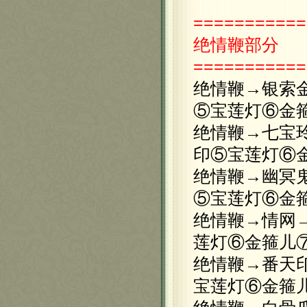
===========
绝情鞭部分
===========
绝情鞭→银索
⑤宝莲灯⑥金
绝情鞭→七宝
印⑤宝莲灯⑥
绝情鞭→幽冥
⑤宝莲灯⑥金
绝情鞭→情网
莲灯⑥金箍儿
绝情鞭→番天
宝莲灯⑥金箍