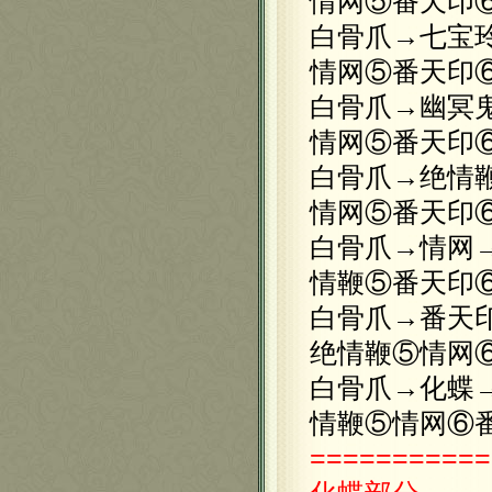
情网⑤番天印
白骨爪→七宝
情网⑤番天印
白骨爪→幽冥
情网⑤番天印
白骨爪→绝情
情网⑤番天印
白骨爪→情网
情鞭⑤番天印
白骨爪→番天
绝情鞭⑤情网
白骨爪→化蝶
情鞭⑤情网⑥
===========