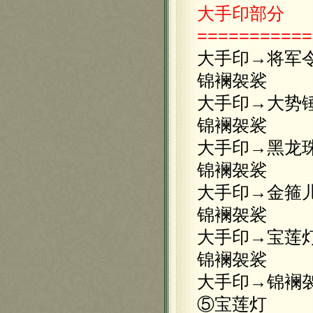
大手印
部分
===========
大手印→将军
锦襕袈裟
大手印→大势
锦襕袈裟
大手印→黑龙
锦襕袈裟
大手印→金箍
锦襕袈裟
大手印→宝莲
锦襕袈裟
大手印→锦襕
⑤宝莲灯