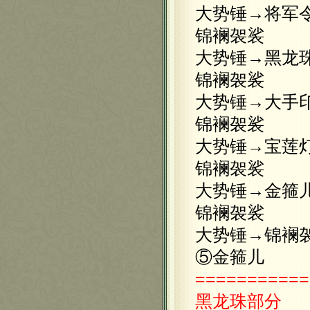
大势锤→将军
锦襕袈裟
大势锤→黑龙
锦襕袈裟
大势锤→大手
锦襕袈裟
大势锤→宝莲
锦襕袈裟
大势锤→金箍
锦襕袈裟
大势锤→锦襕
⑤金箍儿
===========
黑龙珠部分