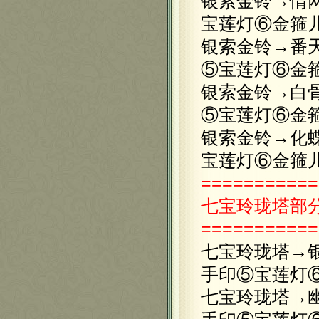
银索金铃→情
宝莲灯⑥金箍
银索金铃→番
⑤宝莲灯⑥金
银索金铃→白
⑤宝莲灯⑥金
银索金铃→化
宝莲灯⑥金箍
===========
七宝玲珑塔
部
===========
七宝玲珑塔→
手印⑤宝莲灯
七宝玲珑塔→