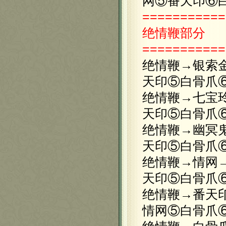
网⑤番天印⑥
===========
绝情鞭
部分
===========
绝情鞭→银索
天印⑤白骨爪
绝情鞭→七宝
天印⑤白骨爪
绝情鞭→幽冥
天印⑤白骨爪
绝情鞭→情网
天印⑤白骨爪
绝情鞭→番天
情网⑤白骨爪