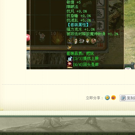
立即分享：
复制