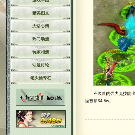
游戏牛图
精美图文
大话心情
热门动漫
玩家相册
话题讨论
老头仙专栏
召唤兽的强力克技能出来
怪被抽34.5w。