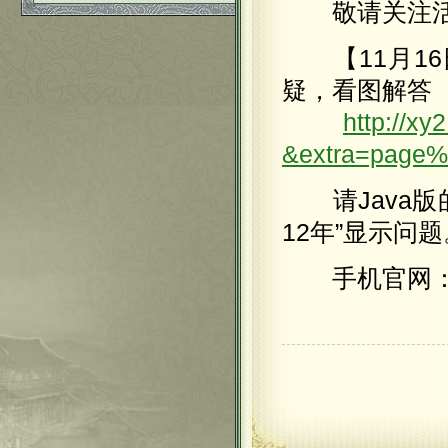
敬请关注活
【11月16
疑，看图解答
http://x
&extra=page
请Java版
12年”显示问题
手机官网：y.1